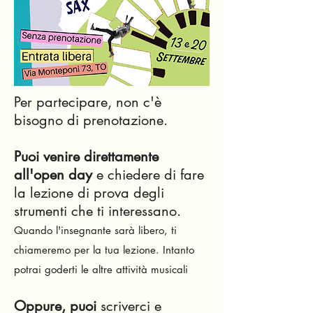
Per partecipare, non c'è
bisogno di prenotazione.
Puoi venire direttamente
all'open day
e chiedere di fare
la lezione di prova degli
strumenti che ti interessano.
Quando l'insegnante sarà libero, ti
chiameremo per la tua lezione. Intanto
potrai goderti le altre attività musicali
Oppure,
puoi
scriverci e