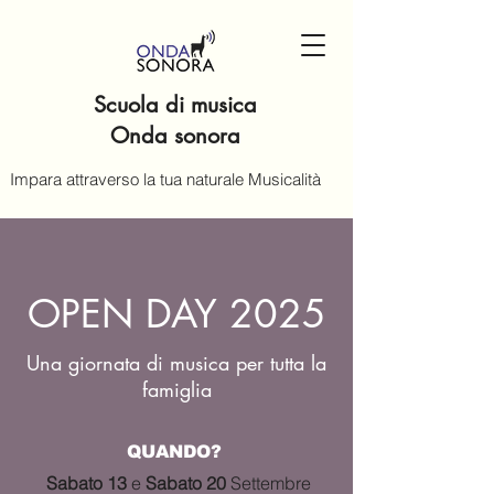
Scuola di musica
Onda sonora
Impara attraverso la tua naturale Musicalità
OPEN DAY 2025
Una giornata di musica per tutta la
famiglia
QUANDO?
Sabato 13
e
Sabato 20
Settembre