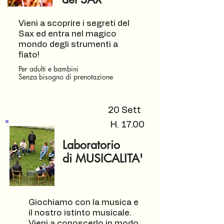
Vieni a scoprire i segreti del
Sax ed entra nel magico
mondo degli strumenti a
fiato!
Per adulti e bambini
Senza bisogno di prenotazione
20 Sett
H. 17.00
Laboratorio
di MUSICALITA'
Giochiamo con la musica e
il nostro istinto musicale.
Vieni a conoscerlo in modo