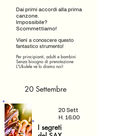
Dai primi accordi alla prima
canzone.
Impossibile?
Scommettiamo!
Vieni a conoscere questo
fantastico strumento!
Per principianti, adulti e bambini
Senza bisogno di prenotazione
L'Ukulele ve lo diamo noi!
20 Settembre
20 Sett
H. 16.00
I segreti
del SAX