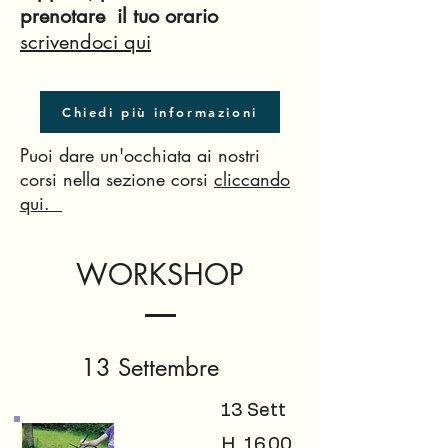
prenotare il tuo orario
scrivendoci qui
Chiedi più informazioni
Puoi dare un'occhiata ai nostri
corsi nella sezione corsi
cliccando
qui.
WORKSHOP
13 Settembre
13 Sett
H. 16.00